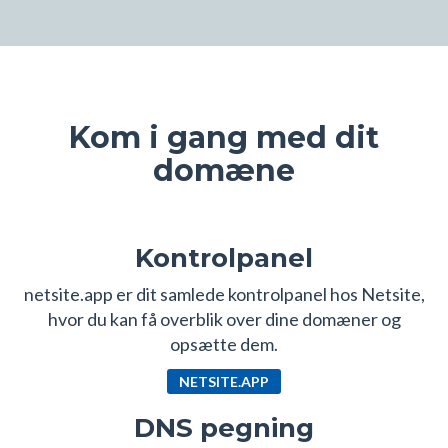
Kom i gang med dit
domæne
Kontrolpanel
netsite.app er dit samlede kontrolpanel hos Netsite,
hvor du kan få overblik over dine domæner og
opsætte dem.
NETSITE.APP
DNS pegning