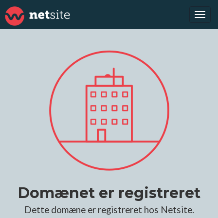
Tog
navi
Domænet er registreret
Dette domæne er registreret hos Netsite.