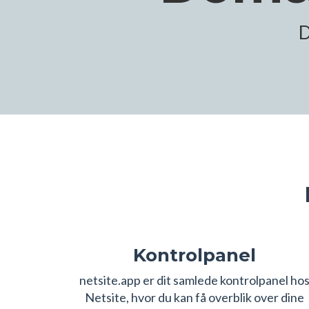
D
Kontrolpanel
netsite.app er dit samlede kontrolpanel ho
Netsite, hvor du kan få overblik over dine