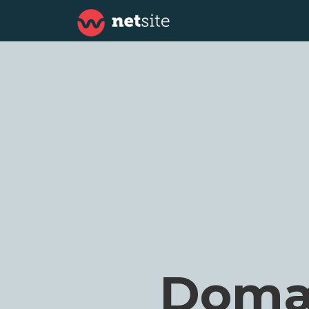
Domæn