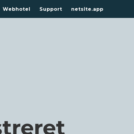
Webhotel
Support
netsite.app
treret