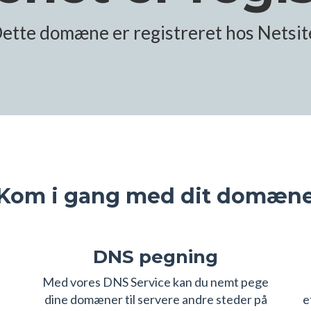
ette domæne er registreret hos Netsit
Kom i gang med dit domæn
DNS pegning
s
Med vores DNS Service kan du nemt pege
dine domæner til servere andre steder på
e